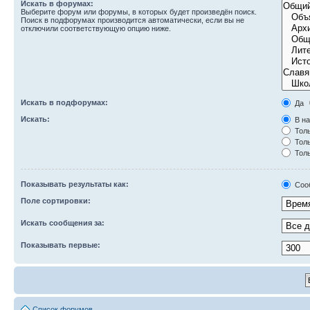
Искать в форумах:
Выберите форум или форумы, в которых будет произведён поиск.
Поиск в подфорумах производится автоматически, если вы не
отключили соответствующую опцию ниже.
Искать в подфорумах:
Да
Искать:
В на
Толь
Толь
Толь
Показывать результаты как:
Соо
Поле сортировки:
Искать сообщения за:
Показывать первые:
Список форумов