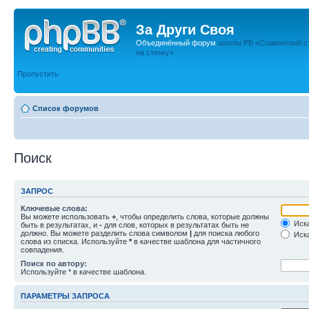
За Други Своя
Объединённый форум
школы РБ «Славянский с
на стенку»
Пропустить
Список форумов
Поиск
ЗАПРОС
Ключевые слова:
Вы можете использовать
+
, чтобы определить слова, которые должны
Иска
быть в результатах, и
-
для слов, которых в результатах быть не
должно. Вы можете разделить слова символом
|
для поиска любого
Иска
слова из списка. Используйте
*
в качестве шаблона для частичного
совпадения.
Поиск по автору:
Используйте * в качестве шаблона.
ПАРАМЕТРЫ ЗАПРОСА