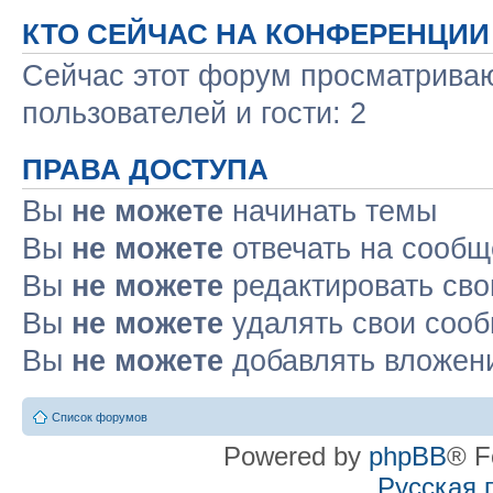
КТО СЕЙЧАС НА КОНФЕРЕНЦИИ
Сейчас этот форум просматриваю
пользователей и гости: 2
ПРАВА ДОСТУПА
Вы
не можете
начинать темы
Вы
не можете
отвечать на сооб
Вы
не можете
редактировать св
Вы
не можете
удалять свои соо
Вы
не можете
добавлять вложен
Список форумов
Powered by
phpBB
® F
Русская 