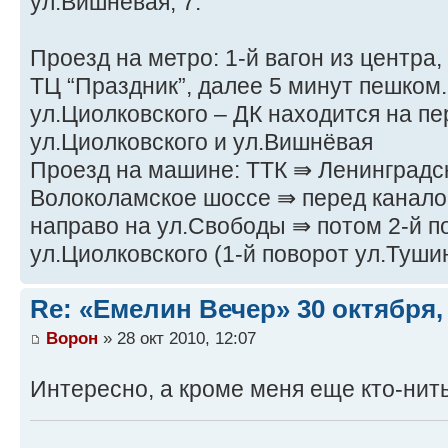
ул.Вишнёвая, 7.
Проезд на метро: 1-й вагон из центра
ТЦ “Праздник”, далее 5 минут пешком
ул.Циолковского – ДК находится на п
ул.Циолковского и ул.Вишнёвая
Проезд на машине: ТТК ⇛ Ленинградс
Волоколамское шоссе ⇛ перед канало
направо на ул.Свободы ⇛ потом 2-й п
ул.Циолковского (1-й поворот ул.Туши
Re: «Емелин Вечер» 30 октября, 
Ворон
» 28 окт 2010, 12:07
Интересно, а кроме меня еще кто-нит