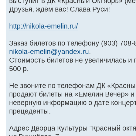
выступит в ДК «Красный Октябрь» (ме
Друзья, ждём вас! Слава Руси!
http://nikola-emelin.ru/
Заказ билетов по телефону (903) 708-
nikola-emelin@yandex.ru
.
Cтоимость билетов не увеличилась и 
500 р.
Не звоните по телефонам ДК «Красны
продают билеты на «Емелин Вечер» и
неверную информацию о дате концерта 
прецеденты.
Адрес Дворца Культуры “Красный октя