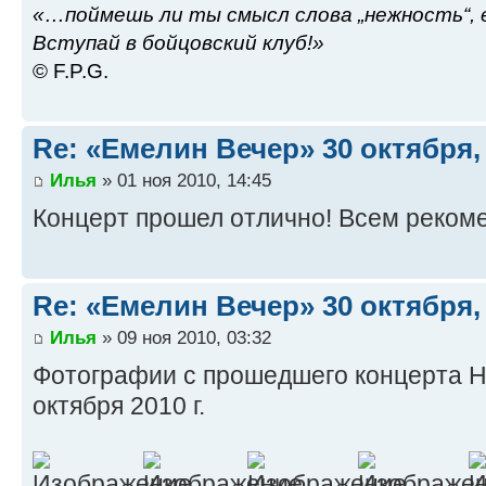
«…поймешь ли ты смысл слова „нежность“, е
Вступай в бойцовский клуб!»
© F.P.G.
Re: «Емелин Вечер» 30 октября, 
Илья
» 01 ноя 2010, 14:45
Концерт прошел отлично! Всем реком
Re: «Емелин Вечер» 30 октября, 
Илья
» 09 ноя 2010, 03:32
Фотографии с прошедшего концерта Н
октября 2010 г.